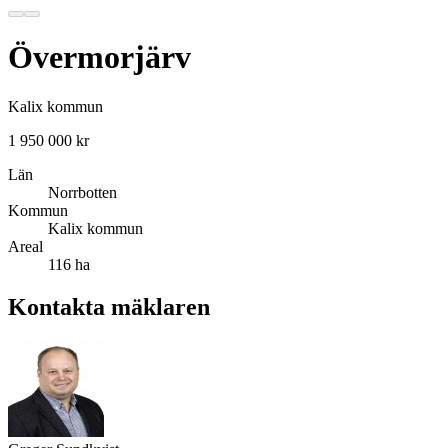
Övermorjärv
Kalix kommun
1 950 000 kr
Län
Norrbotten
Kommun
Kalix kommun
Areal
116 ha
Kontakta mäklaren