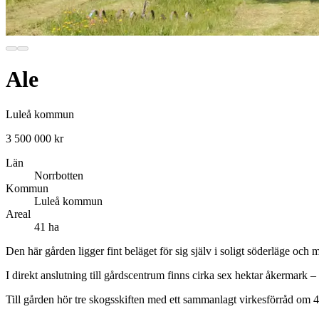
Ale
Luleå kommun
3 500 000 kr
Län
Norrbotten
Kommun
Luleå kommun
Areal
41 ha
Den här gården ligger fint beläget för sig själv i soligt söderläge och
I direkt anslutning till gårdscentrum finns cirka sex hektar åkermark – 
Till gården hör tre skogsskiften med ett sammanlagt virkesförråd om 4