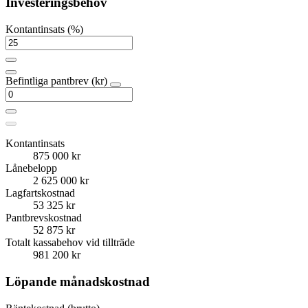
Investeringsbehov
Kontantinsats (%)
Befintliga pantbrev (kr)
Kontantinsats
875 000 kr
Lånebelopp
2 625 000 kr
Lagfartskostnad
53 325 kr
Pantbrevskostnad
52 875 kr
Totalt kassabehov vid tillträde
981 200 kr
Löpande månadskostnad