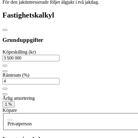
För den jaktintresserade följer älgjakt i två jaktlag.
Fastighetskalkyl
Grunduppgifter
Köpeskilling (kr)
Räntesats (%)
Årlig amortering
1 %
Köpare
Privatperson