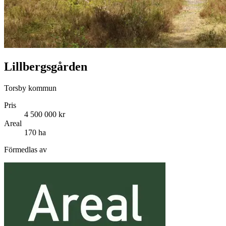
Lillbergsgården
Torsby kommun
Pris
4 500 000 kr
Areal
170 ha
Förmedlas av