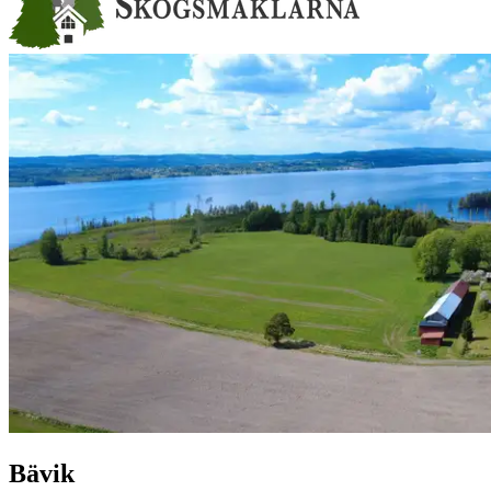
Bävik