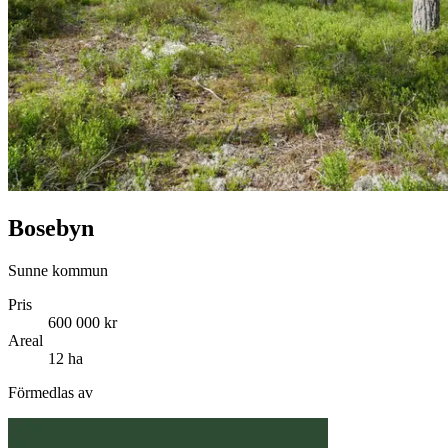
Bosebyn
Sunne kommun
Pris
600 000 kr
Areal
12 ha
Förmedlas av