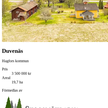
Duvenäs
Hagfors kommun
Pris
3 500 000 kr
Areal
19,7 ha
Förmedlas av