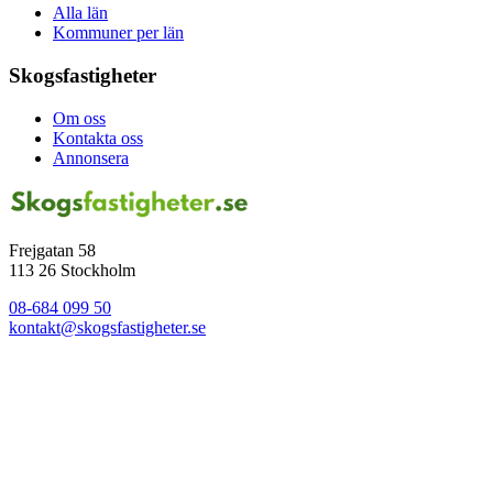
Alla län
Kommuner per län
Skogsfastigheter
Om oss
Kontakta oss
Annonsera
Frejgatan 58
113 26 Stockholm
08-684 099 50
kontakt@skogsfastigheter.se