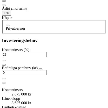
Årlig amortering
1 %
Köpare
Privatperson
Investeringsbehov
Kontantinsats (%)
Befintliga pantbrev (kr)
Kontantinsats
2 875 000 kr
Lånebelopp
8 625 000 kr
Lagfartskostnad