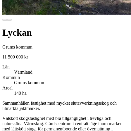
Lyckan
Grums kommun
11 500 000 kr
Län
Värmland
Kommun
Grums kommun
Areal
140 ha
Sammanhållen fastighet med mycket slutavverkningsskog och
utmärkta jaktmarker.
Välskött skogsfastighet med bra tillgänglighet i trevliga och
natursköna Värmskog. Gårdscentrum i centralt läge inom marken
med lättskött stuga för permanentboende eller övernattning i