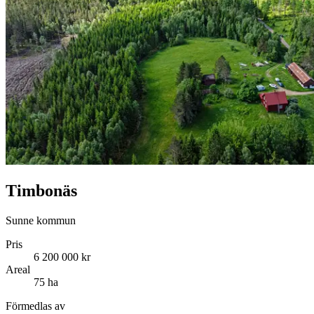
Timbonäs
Sunne kommun
Pris
6 200 000 kr
Areal
75 ha
Förmedlas av