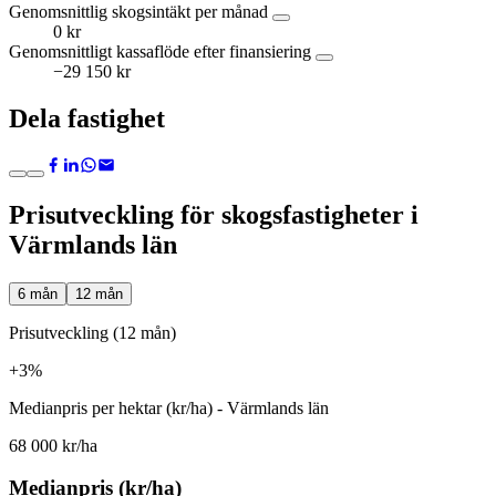
Genomsnittlig skogsintäkt per månad
0 kr
Genomsnittligt kassaflöde efter finansiering
−29 150 kr
Dela fastighet
Prisutveckling för skogsfastigheter i
Värmlands län
6 mån
12 mån
Prisutveckling (12 mån)
+3%
Medianpris per hektar (kr/ha) - Värmlands län
68 000 kr/ha
Medianpris (kr/ha)