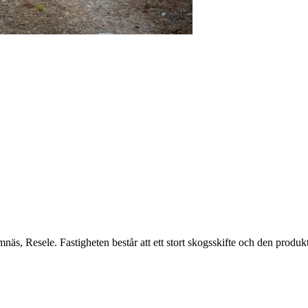
näs, Resele. Fastigheten består att ett stort skogsskifte och den produk