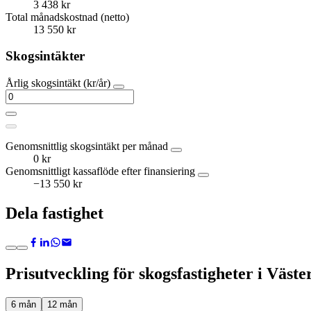
3 438 kr
Total månadskostnad (netto)
13 550 kr
Skogsintäkter
Årlig skogsintäkt (kr/år)
Genomsnittlig skogsintäkt per månad
0 kr
Genomsnittligt kassaflöde efter finansiering
−13 550 kr
Dela fastighet
Prisutveckling för skogsfastigheter i Väste
6 mån
12 mån