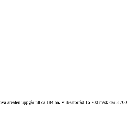
tiva arealen uppgår till ca 184 ha. Virkesförråd 16 700 m³sk där 8 700