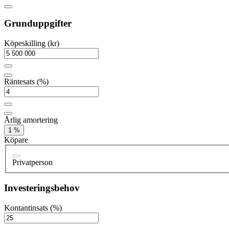
Grunduppgifter
Köpeskilling (kr)
Räntesats (%)
Årlig amortering
1 %
Köpare
Privatperson
Investeringsbehov
Kontantinsats (%)