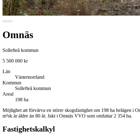
Omnäs
Sollefteå kommun
5 500 000 kr
Län
Västernorrland
Kommun
Sollefteå kommun
Areal
198 ha
Möjlighet att förvärva en större skogsfastighet om 198 ha belägen i Om
m³sk är äldre än 80 år. Jakt i Omnäs VVO som omfattar 2 354 ha.
Fastighetskalkyl