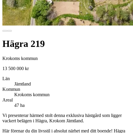
Hägra 219
Krokoms kommun
13 500 000 kr
Län
Jämtland
Kommun
Krokoms kommun
Areal
47 ha
Vi presenterar härmed stolt denna exklusiva hästgård som ligger
vackert belägen i Hägra, Krokom Jämtland.
Här förenar du din livsstil i absolut närhet med ditt boende! Hägra