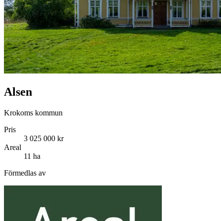
Alsen
Krokoms kommun
Pris
3 025 000 kr
Areal
11 ha
Förmedlas av