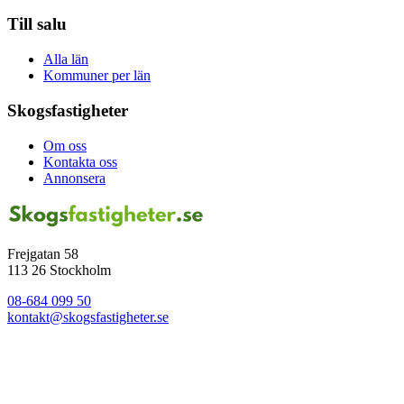
Till salu
Alla län
Kommuner per län
Skogsfastigheter
Om oss
Kontakta oss
Annonsera
Frejgatan 58
113 26 Stockholm
08-684 099 50
kontakt@skogsfastigheter.se