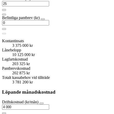
Befintliga pantbrev (kr)
Kontantinsats
3 375 000 kr
Lånebelopp
10 125 000 kr
Lagfartskostnad
203 325 kr
Pantbrevskostnad
202 875 kr
Totalt kassabehov vid tillträde
3 781 200 kr
Löpande månadskostnad
Driftskostnad (kr/mån)