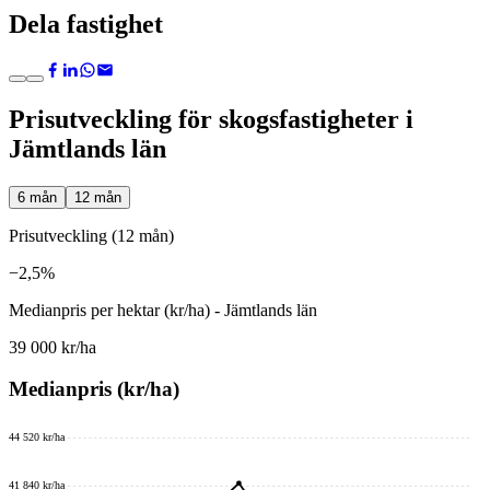
Dela fastighet
Prisutveckling för skogsfastigheter i
Jämtlands län
6 mån
12 mån
Prisutveckling (12 mån)
−2,5%
Medianpris per hektar (kr/ha) - Jämtlands län
39 000 kr/ha
Medianpris (kr/ha)
44 520 kr/ha
41 840 kr/ha