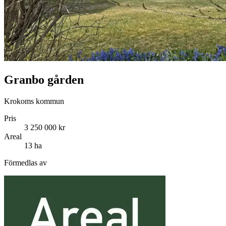
Granbo gården
Krokoms kommun
Pris
3 250 000 kr
Areal
13 ha
Förmedlas av