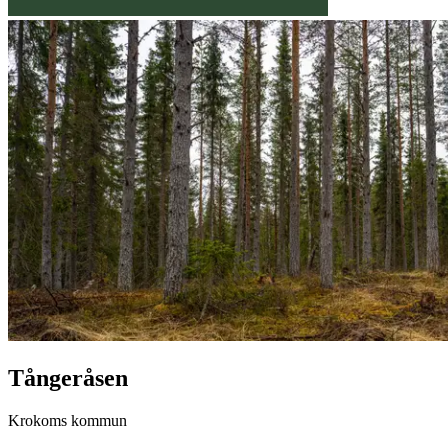
Tångeråsen
Krokoms kommun