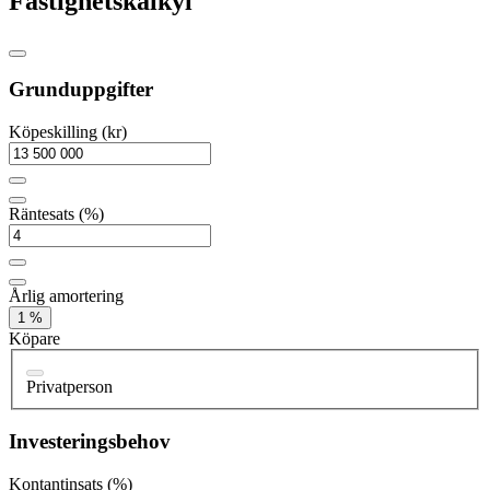
Fastighetskalkyl
Grunduppgifter
Köpeskilling (kr)
Räntesats (%)
Årlig amortering
1 %
Köpare
Privatperson
Investeringsbehov
Kontantinsats (%)