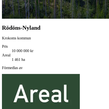
Rödöns-Nyland
Krokoms kommun
Pris
10 000 000 kr
Areal
1 461 ha
Förmedlas av