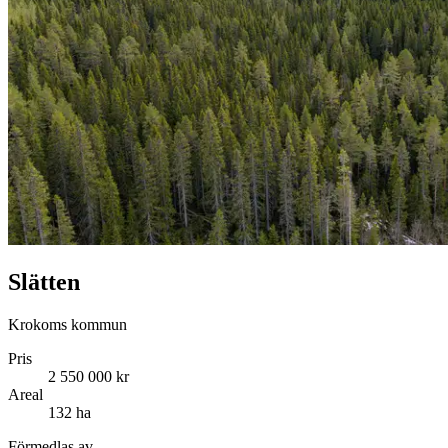
Slätten
Krokoms kommun
Pris
2 550 000 kr
Areal
132 ha
Förmedlas av