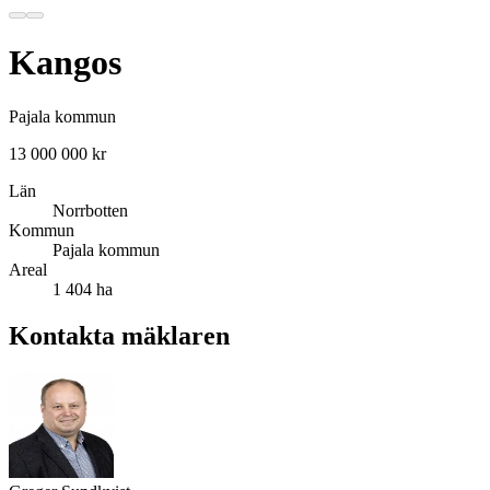
Kangos
Pajala kommun
13 000 000 kr
Län
Norrbotten
Kommun
Pajala kommun
Areal
1 404 ha
Kontakta mäklaren