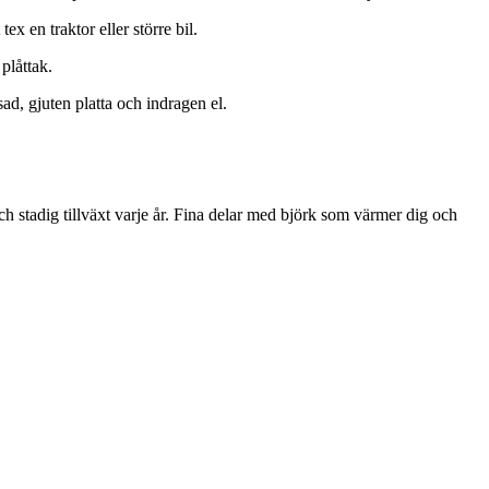
 en traktor eller större bil.
låttak.
d, gjuten platta och indragen el.
ch stadig tillväxt varje år. Fina delar med björk som värmer dig och