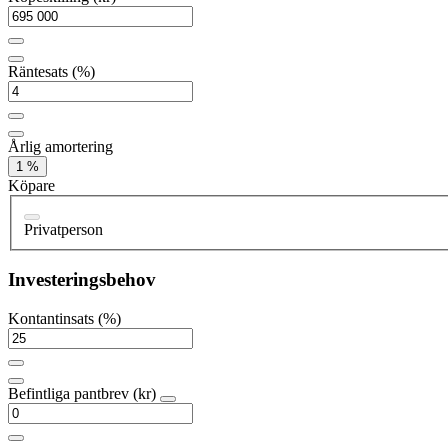
Räntesats (%)
Årlig amortering
1 %
Köpare
Privatperson
Investeringsbehov
Kontantinsats (%)
Befintliga pantbrev (kr)