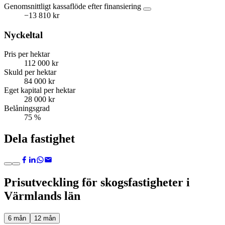
Genomsnittligt kassaflöde efter finansiering
−13 810 kr
Nyckeltal
Pris per hektar
112 000 kr
Skuld per hektar
84 000 kr
Eget kapital per hektar
28 000 kr
Belåningsgrad
75 %
Dela fastighet
Prisutveckling för skogsfastigheter i
Värmlands län
6 mån
12 mån