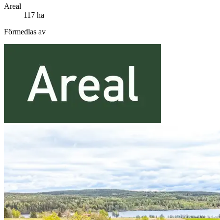
Areal
117 ha
Förmedlas av