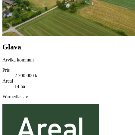
Glava
Arvika kommun
Pris
2 700 000 kr
Areal
14 ha
Förmedlas av