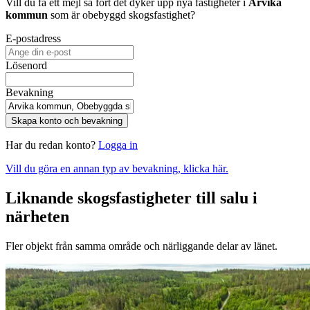
Vill du få ett mejl så fort det dyker upp nya fastigheter i
Arvika
kommun
som är obebyggd skogsfastighet
?
E-postadress
Lösenord
Bevakning
Skapa konto och bevakning
Har du redan konto?
Logga in
Vill du göra en annan typ av bevakning, klicka här.
Liknande skogsfastigheter till salu i
närheten
Fler objekt från samma område och närliggande delar av länet.