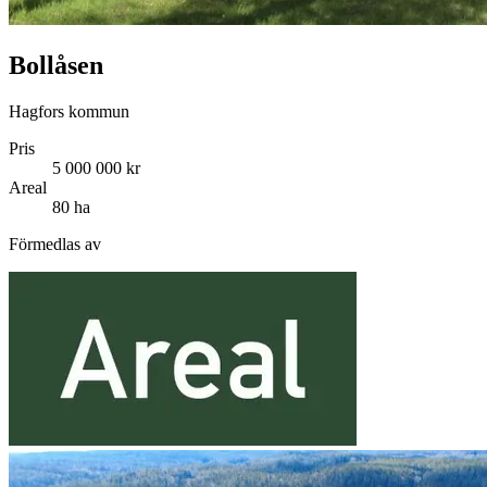
Bollåsen
Hagfors kommun
Pris
5 000 000 kr
Areal
80 ha
Förmedlas av