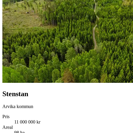
Stenstan
Arvika kommun
Pris
11 000 000 kr
Areal
98 ha