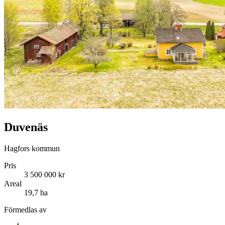
Duvenäs
Hagfors kommun
Pris
3 500 000 kr
Areal
19,7 ha
Förmedlas av