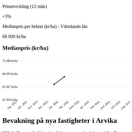
Prisutveckling (12 mån)
+3%
Medianpris per hektar (kr/ha) - Värmlands län
68 000 kr/ha
Medianpris (kr/ha)
72 080 kr/ha
68 693 kr/ha
65 307 kr/ha
61 920 kr/ha
mars 2026
nov. 2025
aug. 2026
juni 2026
dec. 2025
okt. 2025
sep. 2025
feb. 2026
jan. 2026
maj 2026
juli 2026
apr. 2026
Bevakning på nya fastigheter i Arvika