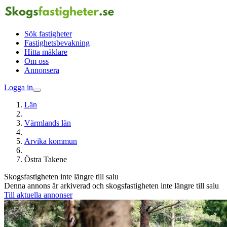
Sök fastigheter
Fastighetsbevakning
Hitta mäklare
Om oss
Annonsera
Logga in
Län
Värmlands län
Arvika kommun
Östra Takene
Skogsfastigheten inte längre till salu
Denna annons är arkiverad och skogsfastigheten inte längre till salu
Till aktuella annonser