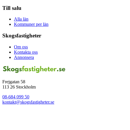
Till salu
Alla län
Kommuner per län
Skogsfastigheter
Om oss
Kontakta oss
Annonsera
Frejgatan 58
113 26 Stockholm
08-684 099 50
kontakt@skogsfastigheter.se