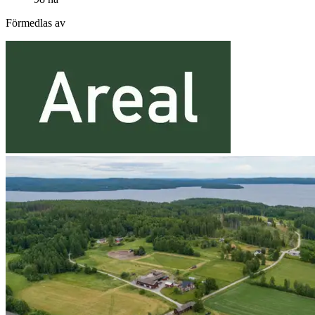
Förmedlas av