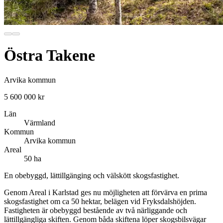
Östra Takene
Arvika kommun
5 600 000 kr
Län
Värmland
Kommun
Arvika kommun
Areal
50 ha
En obebyggd, lättillgänging och välskött skogsfastighet.
Genom Areal i Karlstad ges nu möjligheten att förvärva en prima
skogsfastighet om ca 50 hektar, belägen vid Fryksdalshöjden.
Fastigheten är obebyggd bestående av två närliggande och
lättillgängliga skiften. Genom båda skiftena löper skogsbilsvägar